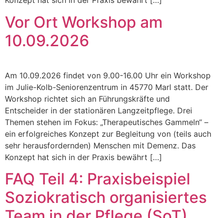
Konzept hat sich in der Praxis bewährt […]
Vor Ort Workshop am
10.09.2026
Am 10.09.2026 findet von 9.00-16.00 Uhr ein Workshop
im Julie-Kolb-Seniorenzentrum in 45770 Marl statt. Der
Workshop richtet sich an Führungskräfte und
Entscheider in der stationären Langzeitpflege. Drei
Themen stehen im Fokus: „Therapeutisches Gammeln“ –
ein erfolgreiches Konzept zur Begleitung von (teils auch
sehr herausfordernden) Menschen mit Demenz. Das
Konzept hat sich in der Praxis bewährt […]
FAQ Teil 4: Praxisbeispiel
Soziokratisch organisiertes
Team in der Pflege (SoT)