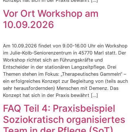
Konzept hat sich in der Praxis bewährt […]
Vor Ort Workshop am
10.09.2026
Am 10.09.2026 findet von 9.00-16.00 Uhr ein Workshop
im Julie-Kolb-Seniorenzentrum in 45770 Marl statt. Der
Workshop richtet sich an Führungskräfte und
Entscheider in der stationären Langzeitpflege. Drei
Themen stehen im Fokus: „Therapeutisches Gammeln“ –
ein erfolgreiches Konzept zur Begleitung von (teils auch
sehr herausfordernden) Menschen mit Demenz. Das
Konzept hat sich in der Praxis bewährt […]
FAQ Teil 4: Praxisbeispiel
Soziokratisch organisiertes
Team in der Pflege (SoT)